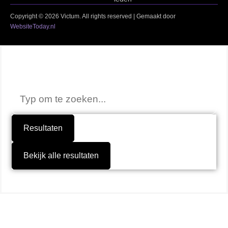
Copyright © 2026 Victum. All rights reserved | Gemaakt door
WebsiteToday.nl
Niet gevonden wat je zocht?
Resultaten
Bekijk alle resultaten