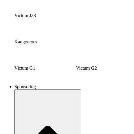
Victum J23
Kangoeroes
Victum G1
Victum G2
Sponsoring