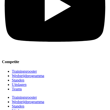
Competite
Trainingsrooster
Wedstrijdprogramma
Standen
Uitslagen
Teams
Trainingsrooster
Wedstrijdprogramma
Standen