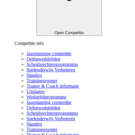
Open Competitie
Competitie info
Jaarplanning competitie
Oefenwedstrijden
Scheidsrechtersprogramma
Spelenderwijs Verbeteren
Standen
Trainingsrooster
Trainer & Coach informatie
Uitslagen
Wedstrijdprogramma
Jaarplanning competitie
Oefenwedstrijden
Scheidsrechtersprogramma
Spelenderwijs Verbeteren
Standen
Trainingsrooster
Trainer & Coach informatie