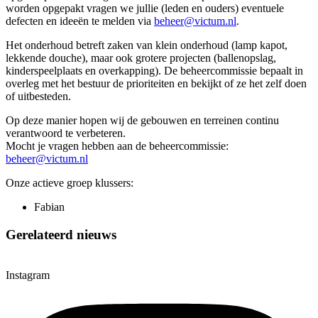
worden opgepakt vragen we jullie (leden en ouders) eventuele
defecten en ideeën te melden via
beheer@victum.nl
.
Het onderhoud betreft zaken van klein onderhoud (lamp kapot,
lekkende douche), maar ook grotere projecten (ballenopslag,
kinderspeelplaats en overkapping). De beheercommissie bepaalt in
overleg met het bestuur de prioriteiten en bekijkt of ze het zelf doen
of uitbesteden.
Op deze manier hopen wij de gebouwen en terreinen continu
verantwoord te verbeteren.
Mocht je vragen hebben aan de beheercommissie:
beheer@victum.nl
Onze actieve groep klussers:
Fabian
Gerelateerd nieuws
Instagram