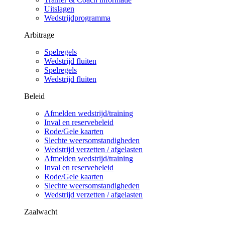
Uitslagen
Wedstrijdprogramma
Arbitrage
Spelregels
Wedstrijd fluiten
Spelregels
Wedstrijd fluiten
Beleid
Afmelden wedstrijd/training
Inval en reservebeleid
Rode/Gele kaarten
Slechte weersomstandigheden
Wedstrijd verzetten / afgelasten
Afmelden wedstrijd/training
Inval en reservebeleid
Rode/Gele kaarten
Slechte weersomstandigheden
Wedstrijd verzetten / afgelasten
Zaalwacht