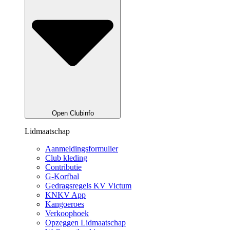
Open Clubinfo
Lidmaatschap
Aanmeldingsformulier
Club kleding
Contributie
G-Korfbal
Gedragsregels KV Victum
KNKV App
Kangoeroes
Verkoophoek
Opzeggen Lidmaatschap