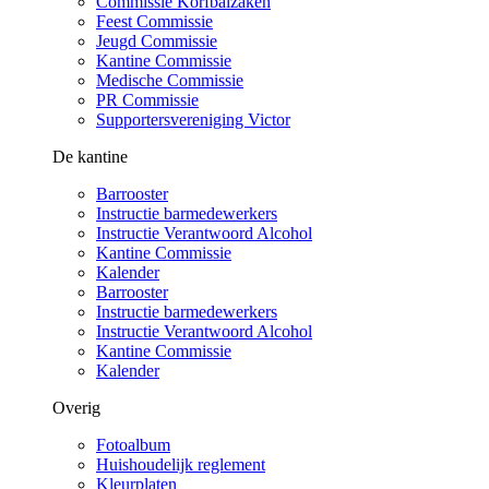
Commissie Korfbalzaken
Feest Commissie
Jeugd Commissie
Kantine Commissie
Medische Commissie
PR Commissie
Supportersvereniging Victor
De kantine
Barrooster
Instructie barmedewerkers
Instructie Verantwoord Alcohol
Kantine Commissie
Kalender
Barrooster
Instructie barmedewerkers
Instructie Verantwoord Alcohol
Kantine Commissie
Kalender
Overig
Fotoalbum
Huishoudelijk reglement
Kleurplaten