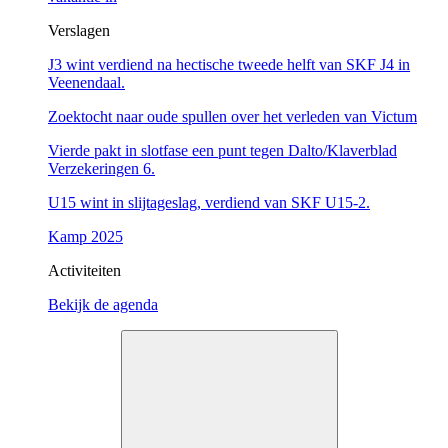
Verslagen
J3 wint verdiend na hectische tweede helft van SKF J4 in
Veenendaal.
Zoektocht naar oude spullen over het verleden van Victum
Vierde pakt in slotfase een punt tegen Dalto/Klaverblad
Verzekeringen 6.
U15 wint in slijtageslag, verdiend van SKF U15-2.
Kamp 2025
Activiteiten
Bekijk de agenda