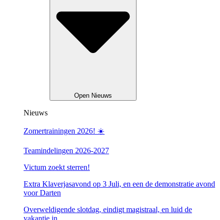
Open Nieuws
Nieuws
Zomertrainingen 2026! ☀️
Teamindelingen 2026-2027
Victum zoekt sterren!
Extra Klaverjasavond op 3 Juli, en een de demonstratie avond
voor Darten
Overweldigende slotdag, eindigt magistraal, en luid de
vakantie in