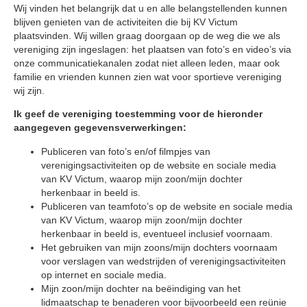
Wij vinden het belangrijk dat u en alle belangstellenden kunnen
blijven genieten van de activiteiten die bij KV Victum
plaatsvinden. Wij willen graag doorgaan op de weg die we als
vereniging zijn ingeslagen: het plaatsen van foto’s en video’s via
onze communicatiekanalen zodat niet alleen leden, maar ook
familie en vrienden kunnen zien wat voor sportieve vereniging
wij zijn.
Ik geef de vereniging toestemming voor de hieronder
aangegeven gegevensverwerkingen:
Publiceren van foto’s en/of filmpjes van
verenigingsactiviteiten op de website en sociale media
van KV Victum, waarop mijn zoon/mijn dochter
herkenbaar in beeld is.
Publiceren van teamfoto’s op de website en sociale media
van KV Victum, waarop mijn zoon/mijn dochter
herkenbaar in beeld is, eventueel inclusief voornaam.
Het gebruiken van mijn zoons/mijn dochters voornaam
voor verslagen van wedstrijden of verenigingsactiviteiten
op internet en sociale media.
Mijn zoon/mijn dochter na beëindiging van het
lidmaatschap te benaderen voor bijvoorbeeld een reünie