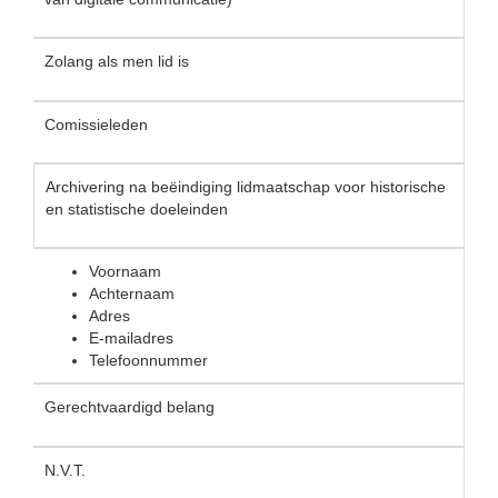
Zolang als men lid is
Comissieleden
Archivering na beëindiging lidmaatschap voor historische
en statistische doeleinden
Voornaam
Achternaam
Adres
E-mailadres
Telefoonnummer
Gerechtvaardigd belang
N.V.T.