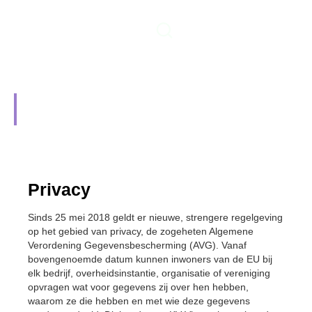
Privacy & toestemming
Home
Privacy & toestemming
Privacy
Sinds 25 mei 2018 geldt er nieuwe, strengere regelgeving
op het gebied van privacy, de zogeheten Algemene
Verordening Gegevensbescherming (AVG). Vanaf
bovengenoemde datum kunnen inwoners van de EU bij
elk bedrijf, overheidsinstantie, organisatie of vereniging
opvragen wat voor gegevens zij over hen hebben,
waarom ze die hebben en met wie deze gegevens