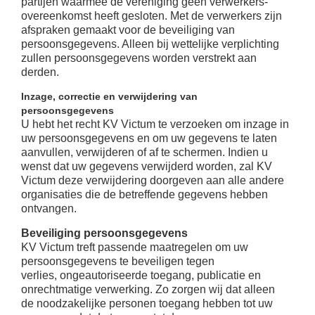
partijen waarmee de vereniging geen verwerkers-
overeenkomst heeft gesloten. Met de verwerkers zijn
afspraken gemaakt voor de beveiliging van
persoonsgegevens. Alleen bij wettelijke verplichting
zullen persoonsgegevens worden verstrekt aan
derden.
Inzage, correctie en verwijdering van
persoonsgegevens
U hebt het recht KV Victum te verzoeken om inzage in
uw persoonsgegevens en om uw
gegevens te laten
aanvullen, verwijderen of af te schermen. Indien u
wenst dat uw gegevens verwijderd
worden, zal KV
Victum deze verwijdering doorgeven aan alle andere
organisaties die de
betreffende gegevens hebben
ontvangen.
Beveiliging persoonsgegevens
KV Victum treft passende maatregelen om uw
persoonsgegevens te beveiligen tegen
verlies,
ongeautoriseerde toegang, publicatie en
onrechtmatige verwerking. Zo zorgen wij dat alleen
de
noodzakelijke personen toegang hebben tot uw