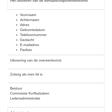
Het uitvoeren van de lidmaatschapovereenkomst
Voornaam
Achternaam
Adres
Geboortedatum
Telefoonnummer
Geslacht
E-mailadres
Pasfoto
Uitvoering van de overeenkomst
Zolang als men lid is
Bestuur
Commissie Korfbalzaken
Ledenadministratie