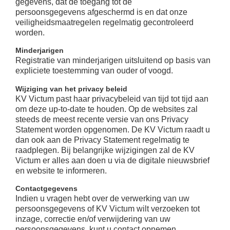
gegevens, dat de toegang tot de
persoonsgegevens
afgeschermd is en dat onze
veiligheidsmaatregelen regelmatig gecontroleerd
worden.
Minderjarigen
Registratie van minderjarigen uitsluitend op basis van
expliciete toestemming van ouder of voogd.
Wijziging van het privacy beleid
KV Victum past haar privacybeleid van tijd tot tijd aan
om deze up-to-date te houden. Op de
websites zal
steeds de meest recente versie van ons Privacy
Statement worden opgenomen. De KV Victum
raadt u
dan ook aan de Privacy Statement regelmatig te
raadplegen. Bij belangrijke wijzigingen zal
de KV
Victum er alles aan doen u via de digitale nieuwsbrief
en website te informeren.
Contactgegevens
Indien u vragen hebt over de verwerking van uw
persoonsgegevens of KV Victum wilt verzoeken
tot
inzage, correctie en/of verwijdering van uw
persoonsgegevens, kunt u contact opnemen