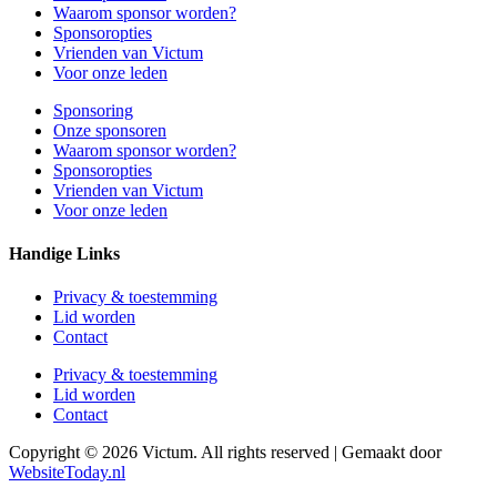
Waarom sponsor worden?
Sponsoropties
Vrienden van Victum
Voor onze leden
Sponsoring
Onze sponsoren
Waarom sponsor worden?
Sponsoropties
Vrienden van Victum
Voor onze leden
Handige Links
Privacy & toestemming
Lid worden
Contact
Privacy & toestemming
Lid worden
Contact
Copyright © 2026 Victum. All rights reserved | Gemaakt door
WebsiteToday.nl