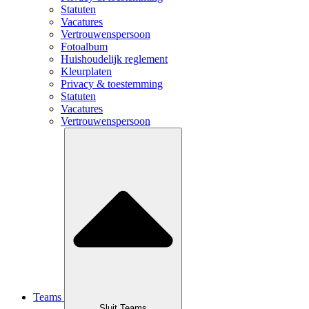
Statuten
Vacatures
Vertrouwenspersoon
Fotoalbum
Huishoudelijk reglement
Kleurplaten
Privacy & toestemming
Statuten
Vacatures
Vertrouwenspersoon
Teams
Sluit Teams