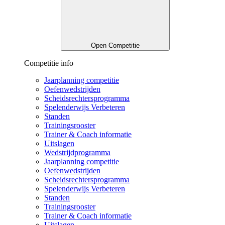
Open Competitie
Competitie info
Jaarplanning competitie
Oefenwedstrijden
Scheidsrechtersprogramma
Spelenderwijs Verbeteren
Standen
Trainingsrooster
Trainer & Coach informatie
Uitslagen
Wedstrijdprogramma
Jaarplanning competitie
Oefenwedstrijden
Scheidsrechtersprogramma
Spelenderwijs Verbeteren
Standen
Trainingsrooster
Trainer & Coach informatie
Uitslagen