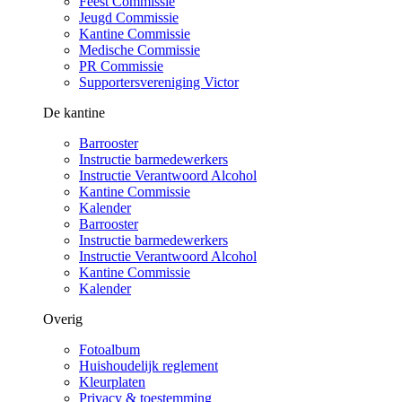
Feest Commissie
Jeugd Commissie
Kantine Commissie
Medische Commissie
PR Commissie
Supportersvereniging Victor
De kantine
Barrooster
Instructie barmedewerkers
Instructie Verantwoord Alcohol
Kantine Commissie
Kalender
Barrooster
Instructie barmedewerkers
Instructie Verantwoord Alcohol
Kantine Commissie
Kalender
Overig
Fotoalbum
Huishoudelijk reglement
Kleurplaten
Privacy & toestemming