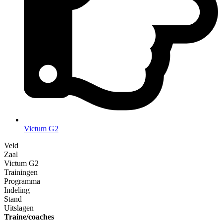
Victum G2
Veld
Zaal
Victum G2
Trainingen
Programma
Indeling
Stand
Uitslagen
Traine/coaches