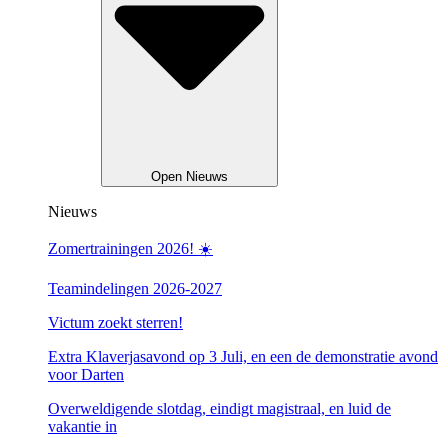
Open Nieuws
Nieuws
Zomertrainingen 2026! ☀️
Teamindelingen 2026-2027
Victum zoekt sterren!
Extra Klaverjasavond op 3 Juli, en een de demonstratie avond
voor Darten
Overweldigende slotdag, eindigt magistraal, en luid de
vakantie in