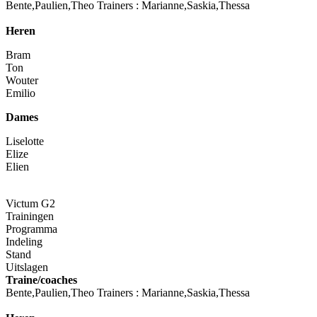
Bente,Paulien,Theo Trainers : Marianne,Saskia,Thessa
Heren
Bram
Ton
Wouter
Emilio
Dames
Liselotte
Elize
Elien
Victum G2
Trainingen
Programma
Indeling
Stand
Uitslagen
Traine/coaches
Bente,Paulien,Theo Trainers : Marianne,Saskia,Thessa