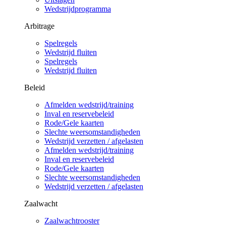
Wedstrijdprogramma
Arbitrage
Spelregels
Wedstrijd fluiten
Spelregels
Wedstrijd fluiten
Beleid
Afmelden wedstrijd/training
Inval en reservebeleid
Rode/Gele kaarten
Slechte weersomstandigheden
Wedstrijd verzetten / afgelasten
Afmelden wedstrijd/training
Inval en reservebeleid
Rode/Gele kaarten
Slechte weersomstandigheden
Wedstrijd verzetten / afgelasten
Zaalwacht
Zaalwachtrooster