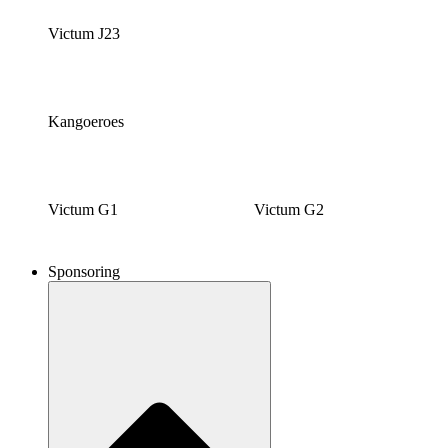
Victum J23
Kangoeroes
Victum G1
Victum G2
Sponsoring