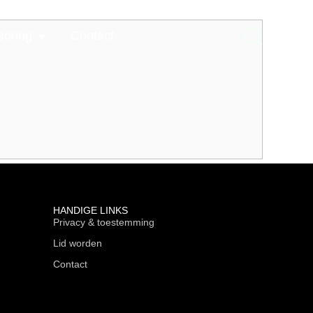
soring
Contact
HANDIGE LINKS
Privacy & toestemming
Lid worden
Contact