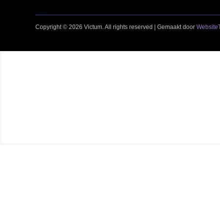
Copyright © 2026 Victum. All rights reserved | Gemaakt door
WebsiteT
Niet gevonden wat je