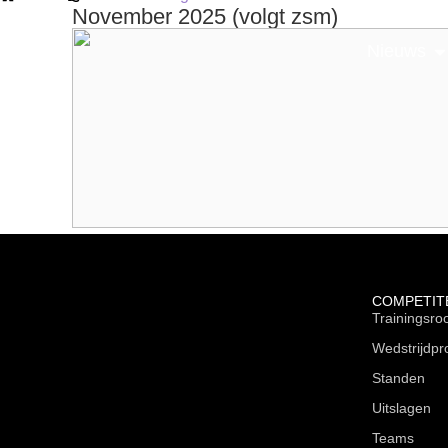
November 2025 (volgt zsm)
Nieuws
COMPETIT
Trainingsro
Wedstrijdp
Standen
Uitslagen
Teams