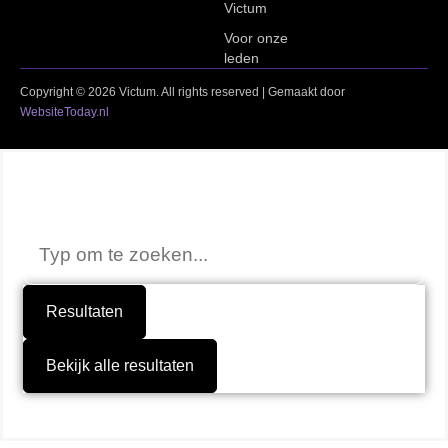
Victum
Voor onze
leden
Copyright © 2026 Victum. All rights reserved | Gemaakt door
WebsiteToday.nl
Niet gevonden wat je zocht?
Resultaten
Bekijk alle resultaten