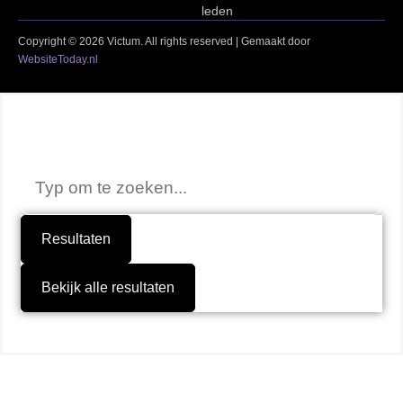
leden
Copyright © 2026 Victum. All rights reserved | Gemaakt door
WebsiteToday.nl
Niet gevonden wat je zocht?
Resultaten
Bekijk alle resultaten