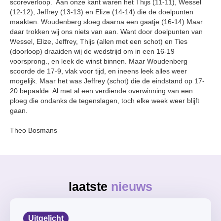
scoreverloop. Aan onze kant waren het Thijs (11-11), Wessel
(12-12), Jeffrey (13-13) en Elize (14-14) die de doelpunten
maakten. Woudenberg sloeg daarna een gaatje (16-14) Maar
daar trokken wij ons niets van aan. Want door doelpunten van
Wessel, Elize, Jeffrey, Thijs (allen met een schot) en Ties
(doorloop) draaiden wij de wedstrijd om in een 16-19
voorsprong., en leek de winst binnen. Maar Woudenberg
scoorde de 17-9, vlak voor tijd, en ineens leek alles weer
mogelijk. Maar het was Jeffrey (schot) die de eindstand op 17-
20 bepaalde. Al met al een verdiende overwinning van een
ploeg die ondanks de tegenslagen, toch elke week weer blijft
gaan.
Theo Bosmans
laatste
nieuws
Uitgelicht