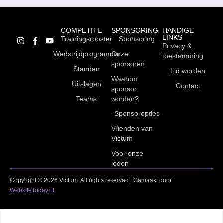
COMPETITE
SPONSORING
HANDIGE
LINKS
Trainingsrooster
Sponsoring
Privacy &
Wedstrijdprogramma
Onze
toestemming
sponsoren
Standen
Lid worden
Waarom
Uitslagen
Contact
sponsor
Teams
worden?
Sponsoropties
Vrienden van
Victum
Voor onze
leden
Copyright © 2026 Victum. All rights reserved | Gemaakt door
WebsiteToday.nl