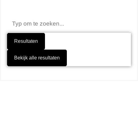
Niet gevonden wat je zocht?
Resultaten
Bekijk alle resultaten