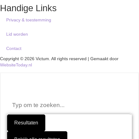
Handige Links
Privacy & toestemming
Lid worden
Contact
Copyright © 2026 Victum. All rights reserved | Gemaakt door
WebsiteToday.nl
Niet gevonden wat je zocht?
Resultaten