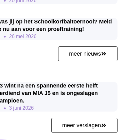
20 juni 2026
as jij op het Schoolkorfbaltoernooi? Meld
e nu aan voor een proeftraining!
26 mei 2026
meer nieuws
3 wint na een spannende eerste helft
erdiend van MIA J5 en is ongeslagen
ampioen.
3 juni 2026
meer verslagen