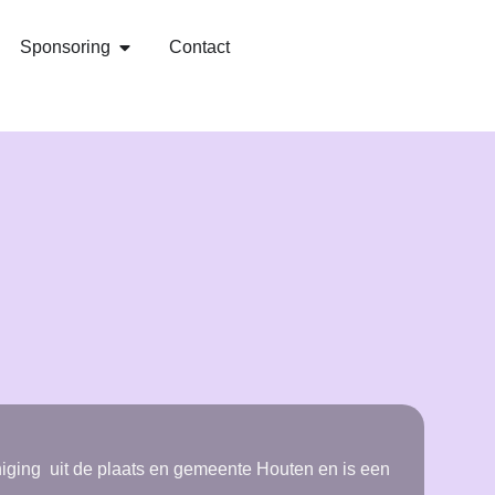
Sponsoring
Contact
niging uit de plaats en gemeente Houten en is een