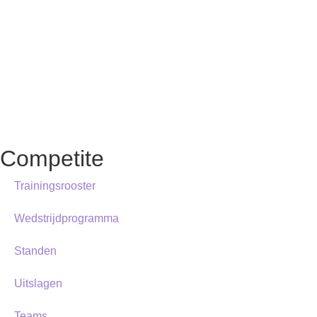
Competite
Trainingsrooster
Wedstrijdprogramma
Standen
Uitslagen
Teams