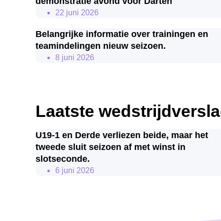
demonstratie avond voor Darten
22 juni 2026
Belangrijke informatie over trainingen en
teamindelingen nieuw seizoen.
8 juni 2026
Laatste wedstrijdversl
U19-1 en Derde verliezen beide, maar het
tweede sluit seizoen af met winst in
slotseconde.
6 juni 2026