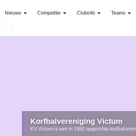
Nieuws
Competitie
Clubinfo
Teams
Korfbalvereniging Victum
KV Victum is een in 1980 opgerichte korfbalvere