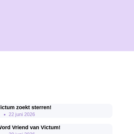
ictum zoekt sterren!
22 juni 2026
ord Vriend van Victum!