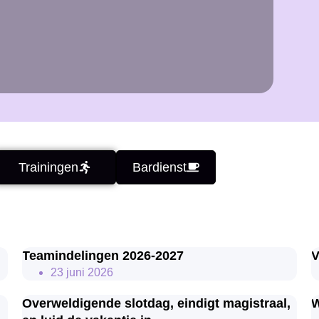
Trainingen
Bardienst
Teamindelingen 2026-2027
V
23 juni 2026
Overweldigende slotdag, eindigt magistraal,
W