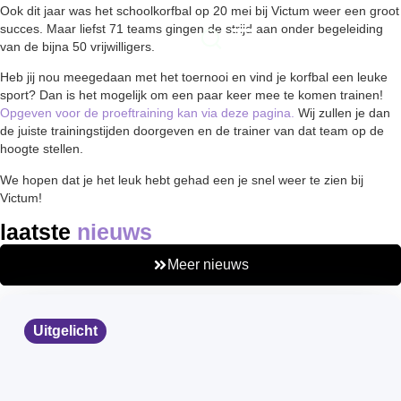
Ook dit jaar was het schoolkorfbal op 20 mei bij Victum weer een groot
succes. Maar liefst 71 teams gingen de strijd aan onder begeleiding
van de bijna 50 vrijwilligers.
Heb jij nou meegedaan met het toernooi en vind je korfbal een leuke
sport? Dan is het mogelijk om een paar keer mee te komen trainen!
Opgeven voor de proeftraining kan via deze pagina.
Wij zullen je dan
de juiste trainingstijden doorgeven en de trainer van dat team op de
hoogte stellen.
We hopen dat je het leuk hebt gehad een je snel weer te zien bij
Victum!
laatste
nieuws
Meer nieuws
Uitgelicht