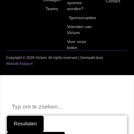
Contact
sponsor
Teams
worden?
Sponsoropties
Vrienden van
Victum
Voor onze
leden
Copyright © 2026 Victum. All rights reserved | Gemaakt door
WebsiteToday.nl
Niet gevonden wat je zocht?
Resultaten