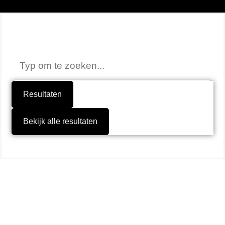
Niet gevonden wat je zocht?
Resultaten
Bekijk alle resultaten