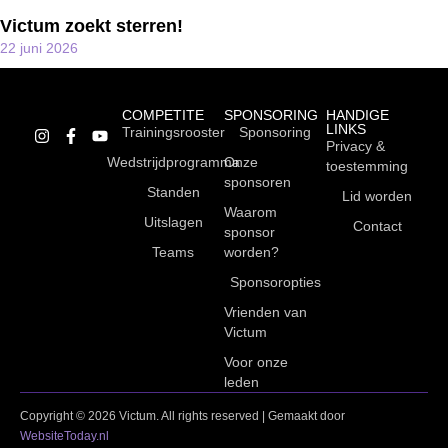
Victum zoekt sterren!
22 juni 2026
COMPETITE
SPONSORING
HANDIGE
LINKS
Trainingsrooster
Sponsoring
Privacy &
Wedstrijdprogramma
Onze
toestemming
sponsoren
Standen
Lid worden
Waarom
Uitslagen
Contact
sponsor
Teams
worden?
Sponsoropties
Vrienden van
Victum
Voor onze
leden
Copyright © 2026 Victum. All rights reserved | Gemaakt door
WebsiteToday.nl